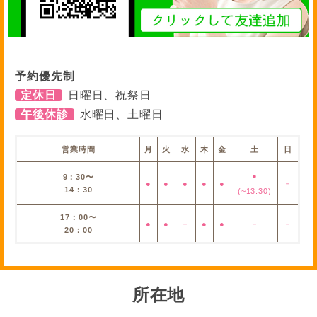
予約優先制
定休日
日曜日、祝祭日
午後休診
水曜日、土曜日
営業時間
月
火
水
木
金
土
日
●
9：30〜
●
●
●
●
●
－
14：30
(~13:30)
17：00〜
●
●
－
●
●
－
－
20：00
所在地