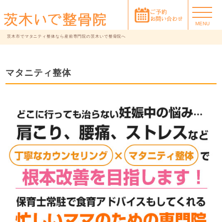
MENU
茨木市でマタニティ整体なら産前専門院の茨木いで整骨院へ
マタニティ整体