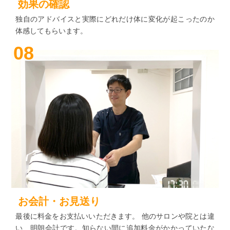
効果の確認
独自のアドバイスと実際にどれだけ体に変化が起こったのか
体感してもらいます。
08
お会計・お見送り
最後に料金をお支払いいただきます。 他のサロンや院とは違
い、明朗会計です。知らない間に追加料金がかかっていたな