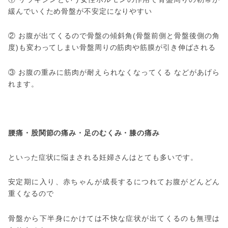
緩んでいくため骨盤が不安定になりやすい
② お腹が出てくるので骨盤の傾斜角(骨盤前側と骨盤後側の角
度)も変わってしまい骨盤周りの筋肉や筋膜が引き伸ばされる
③ お腹の重みに筋肉が耐えられなくなってくる などがあげら
れます。
腰痛・股関節の痛み・足のむくみ・膝の痛み
といった症状に悩まされる妊婦さんはとても多いです。
安定期に入り、赤ちゃんが成長するにつれてお腹がどんどん
重くなるので
骨盤から下半身にかけては不快な症状が出てくるのも無理は