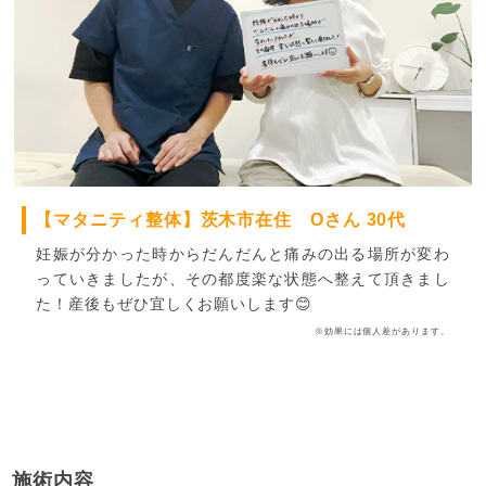
【マタニティ整体】茨木市在住 Oさん 30代
妊娠が分かった時からだんだんと痛みの出る場所が変わ
っていきましたが、その都度楽な状態へ整えて頂きまし
た！産後もぜひ宜しくお願いします😊
※効果には個人差があります。
施術内容