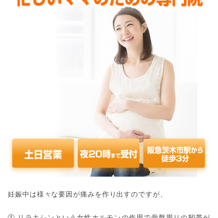
妊娠中は様々な要因が痛みを作り出すのですが、
① リラキシンという女性ホルモンの作用で骨盤周りの靭帯が