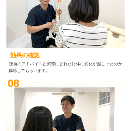
効果の確認
独自のアドバイスと実際にどれだけ体に変化が起こったのか
体感してもらいます。
08