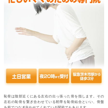
恥骨は陰部近くにある左右の出っ張った骨を指します。その
左右の恥骨を繋ぎ合わせている靭帯を恥骨結合といい、骨盤
を前でつなぎ合わせてくれている関節でもあります。