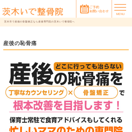
MENU
茨木市で産後の骨盤矯正なら産後専門院の茨木いで整骨院へ
産後の恥骨痛