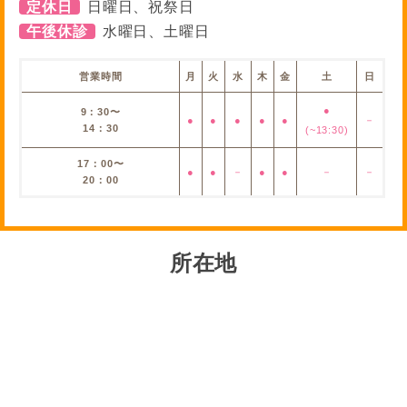
定休日
日曜日、祝祭日
午後休診
水曜日、土曜日
営業時間
月
火
水
木
金
土
日
●
9：30〜
●
●
●
●
●
－
14：30
(~13:30)
17：00〜
●
●
－
●
●
－
－
20：00
所在地